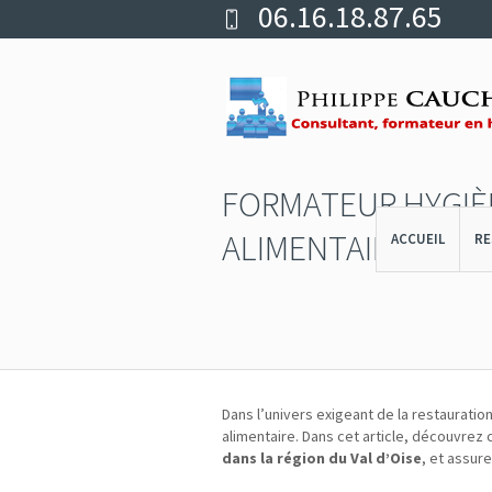
06.16.18.87.65
FORMATEUR HYGIÈN
ALIMENTAIRE DAN
ACCUEIL
RE
Dans l’univers exigeant de la restauration
alimentaire. Dans cet article, découvre
dans la région du Val d’Oise
, et assur