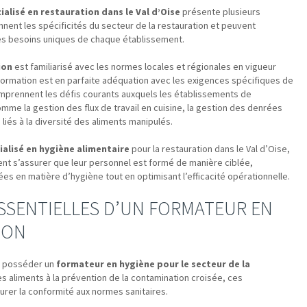
alisé en restauration dans le Val d’Oise
présente plusieurs
ent les spécificités du secteur de la restauration et peuvent
des besoins uniques de chaque établissement.
ion
est familiarisé avec les normes locales et régionales en vigueur
a formation est en parfaite adéquation avec les exigences spécifiques de
omprennent les défis courants auxquels les établissements de
mme la gestion des flux de travail en cuisine, la gestion des denrées
 liés à la diversité des aliments manipulés.
alisé en hygiène alimentaire
pour la restauration dans le Val d’Oise,
nt s’assurer que leur personnel est formé de manière ciblée,
es en matière d’hygiène tout en optimisant l’efficacité opérationnelle.
SSENTIELLES D’UN FORMATEUR EN
ION
t posséder un
formateur en hygiène pour le secteur de la
es aliments à la prévention de la contamination croisée, ces
rer la conformité aux normes sanitaires.