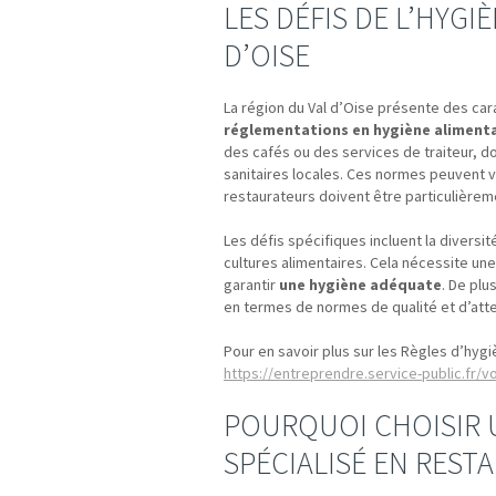
LES DÉFIS DE L’HYGI
D’OISE
La région du Val d’Oise présente des ca
réglementations en hygiène alimenta
des cafés ou des services de traiteur, d
sanitaires locales. Ces normes peuvent va
restaurateurs doivent être particulièreme
Les défis spécifiques incluent la diversi
cultures alimentaires. Cela nécessite u
garantir
une hygiène adéquate
. De plu
en termes de normes de qualité et d’atte
Pour en savoir plus sur les Règles d’hyg
https://entreprendre.service-public.fr/v
POURQUOI CHOISIR 
SPÉCIALISÉ EN REST