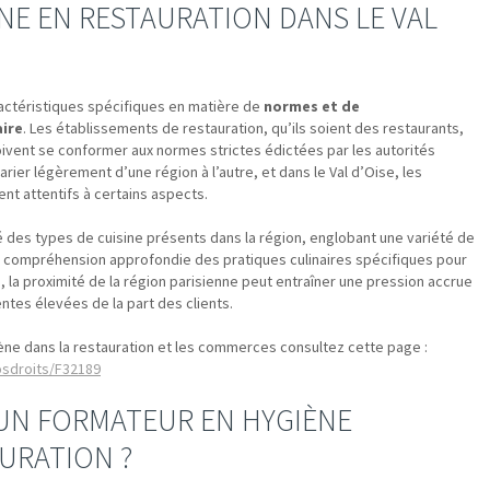
ÈNE EN RESTAURATION DANS LE VAL
ractéristiques spécifiques en matière de
normes et de
ire
. Les établissements de restauration, qu’ils soient des restaurants,
oivent se conformer aux normes strictes édictées par les autorités
rier légèrement d’une région à l’autre, et dans le Val d’Oise, les
nt attentifs à certains aspects.
té des types de cuisine présents dans la région, englobant une variété de
ne compréhension approfondie des pratiques culinaires spécifiques pour
s, la proximité de la région parisienne peut entraîner une pression accrue
ntes élevées de la part des clients.
iène dans la restauration et les commerces consultez cette page :
osdroits/F32189
UN FORMATEUR EN HYGIÈNE
AURATION ?