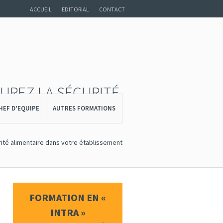
ACCUEIL
EDITORIAL
CONTACT
SUREZ LA SÉCURITÉ
HEF D’EQUIPE
AUTRES FORMATIONS
rité alimentaire dans votre établissement
FORMATION EN «
INTRA »