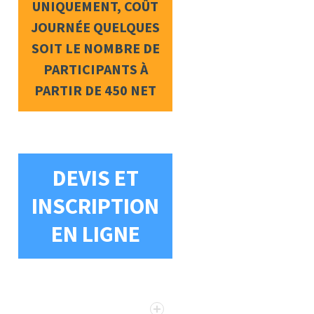
UNIQUEMENT, COÛT
JOURNÉE QUELQUES
SOIT LE NOMBRE DE
PARTICIPANTS À
PARTIR DE 450 NET
DEVIS ET
INSCRIPTION
EN LIGNE