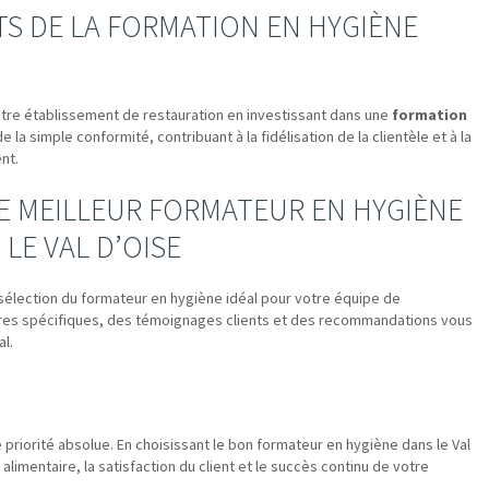
S DE LA FORMATION EN HYGIÈNE
otre établissement de restauration en investissant dans une
formation
de la simple conformité, contribuant à la fidélisation de la clientèle et à la
nt.
E MEILLEUR FORMATEUR EN HYGIÈNE
LE VAL D’OISE
 sélection du formateur en hygiène idéal pour votre équipe de
itères spécifiques, des témoignages clients et des recommandations vous
al.
 priorité absolue. En choisissant le bon formateur en hygiène dans le Val
alimentaire, la satisfaction du client et le succès continu de votre