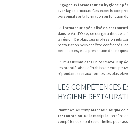
Engager un
formateur en hygiène spéci
avantages cruciaux. Ces experts comprenn
personnaliser la formation en fonction 
Le
formateur spécialisé en restaurat
dans le Val d’Oise, ce qui garantit que l
la région. De plus, ces professionnels c
restauration peuvent être confrontés, co
périssables, et la prévention des risques
En investissant dans un
formateur spéci
les propriétaires d’établissements peuve
répondant ainsi aux normes les plus élevé
LES COMPÉTENCES E
HYGIÈNE RESTAURAT
Identifiez les compétences clés que doi
restauration
. De la manipulation sûre d
compétences sont essentielles pour assu