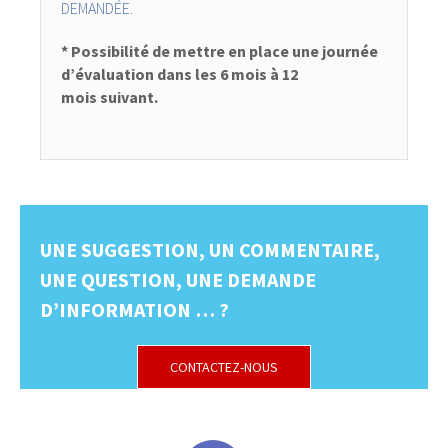
DEMANDÉE.
* Possibilité de mettre en place une journée
d’évaluation dans les 6 mois à 12
mois suivant.
UNE SUGGESTION, UN COMMENTAIRE,
UNE QUESTION, UNE DEMANDE
D’INFORMATION … ?
CONTACTEZ-NOUS