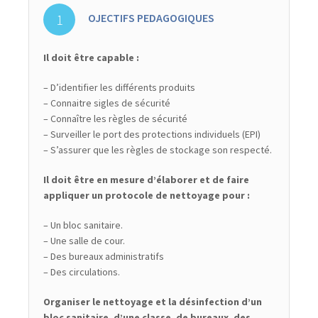
OJECTIFS PEDAGOGIQUES
Il doit être capable :
– D’identifier les différents produits
– Connaitre sigles de sécurité
– Connaître les règles de sécurité
– Surveiller le port des protections individuels (EPI)
– S’assurer que les règles de stockage son respecté.
Il doit être en mesure d’élaborer et de faire
appliquer un protocole de nettoyage pour :
– Un bloc sanitaire.
– Une salle de cour.
– Des bureaux administratifs
– Des circulations.
Organiser le nettoyage et la désinfection d’un
bloc sanitaire, d’une classe, de bureaux, des