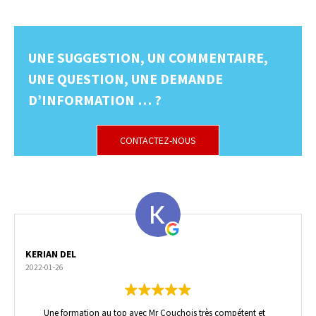
UNE SUGGESTION, UN COMMENTAIRE,
UNE QUESTION, UNE DEMANDE
D’INFORMATION … ?
CONTACTEZ-NOUS
KERIAN DEL
2022-01-26
Une formation au top avec Mr Couchois très compétent et