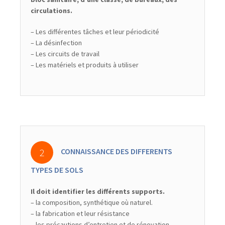
circulations.
– Les différentes tâches et leur périodicité
– La désinfection
– Les circuits de travail
– Les matériels et produits à utiliser
CONNAISSANCE DES DIFFERENTS
TYPES DE SOLS
Il doit identifier les différents supports.
– la composition, synthétique où naturel.
– la fabrication et leur résistance
– les précautions d’entretien et de rénovation.