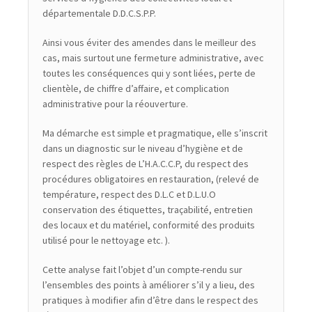
départementale D.D.C.S.P.P.
Ainsi vous éviter des amendes dans le meilleur des
cas, mais surtout une fermeture administrative, avec
toutes les conséquences qui y sont liées, perte de
clientèle, de chiffre d’affaire, et complication
administrative pour la réouverture.
Ma démarche est simple et pragmatique, elle s’inscrit
dans un diagnostic sur le niveau d’hygiène et de
respect des règles de L’H.A.C.C.P, du respect des
procédures obligatoires en restauration, (relevé de
température, respect des D.L.C et D.L.U.O
conservation des étiquettes, traçabilité, entretien
des locaux et du matériel, conformité des produits
utilisé pour le nettoyage etc. ).
Cette analyse fait l’objet d’un compte-rendu sur
l’ensembles des points à améliorer s’il y a lieu, des
pratiques à modifier afin d’être dans le respect des