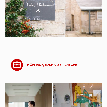
HÔPITAUX, E.H.P.A.D ET CRÈCHE