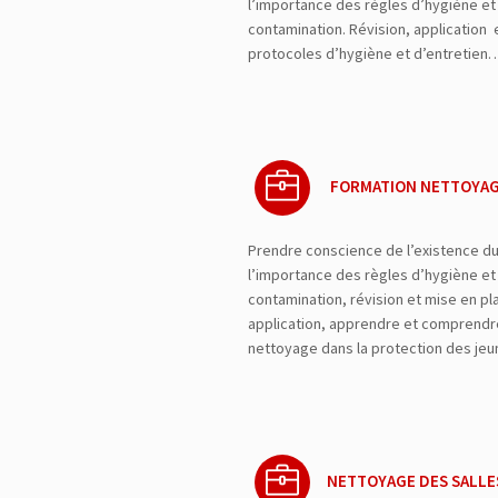
l’importance des règles d’hygiène et 
contamination. Révision, application 
protocoles d’hygiène et d’entretie
FORMATION NETTOYAG
Prendre conscience de l’existence d
l’importance des règles d’hygiène et 
contamination, révision et mise en pl
application, apprendre et comprendre
nettoyage dans la protection des j
NETTOYAGE DES SALLE