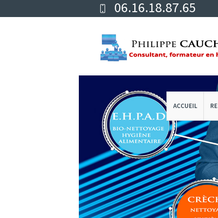
06.16.18.87.65
ACCUEIL
RE