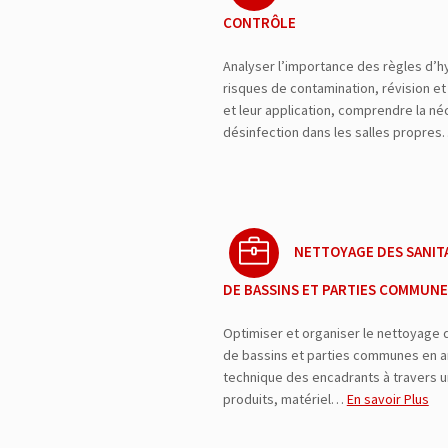
CONTRÔLE
Analyser l’importance des règles d’hy
risques de contamination, révision e
et leur application, comprendre la né
désinfection dans les salles propre
NETTOYAGE DES SANITA
DE BASSINS ET PARTIES COMMUNE
Optimiser et organiser le nettoyage d
de bassins et parties communes en a
technique des encadrants à travers un
produits, matériel…
En savoir Plus