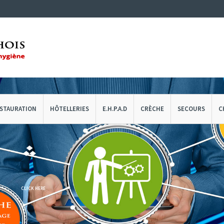
STAURATION
HÔTELLERIES
E.H.P.A.D
CRÈCHE
SECOURS
C
CLICK HERE