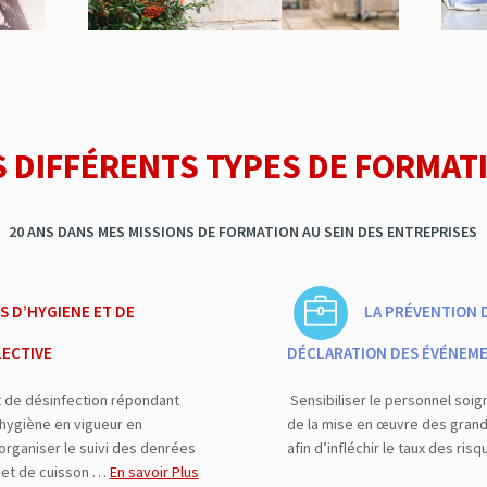
S DIFFÉRENTS TYPES DE FORMAT
20 ANS DANS MES MISSIONS DE FORMATION AU SEIN DES ENTREPRISES
S D’HYGIENE ET DE
LA PRÉVENTION 
LECTIVE
DÉCLARATION DES ÉVÉNEME
t de désinfection répondant
Sensibiliser le personnel soig
d’hygiène en vigueur en
de la mise en œuvre des grands
 organiser le suivi des denrées
afin d’infléchir le taux des ri
 et de cuisson …
En savoir Plus