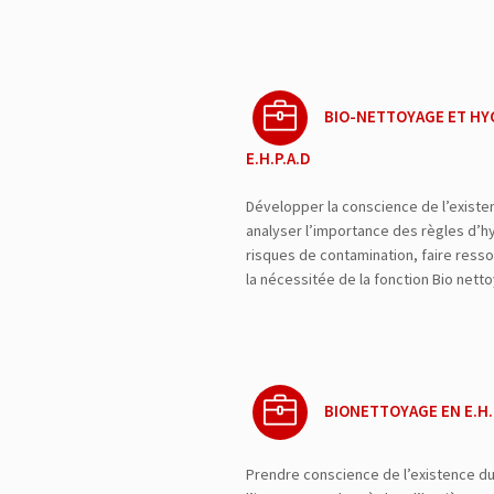
BIO-NETTOYAGE ET HYG
E.H.P.A.D
Développer la conscience de l’exist
analyser l’importance des règles d’hy
risques de contamination, faire ressor
la nécessitée de la fonction Bio ne
BIONETTOYAGE EN E.H.
Prendre conscience de l’existence d