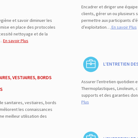
Encadrer et diriger une équipe
clients, gérer un ou plusieurs s
giène et savoir diminuer les
permettre aux participants d’
t mise en place des protocoles
d’exploitation…
En savoir Plus
cessité nettoyage et de la
s…
En savoir Plus
L’ENTRETIEN DE
IRES, VESTIAIRES, BORDS
Assurer l’entretien quotidien e
Thermoplastiques, Linoleum, c
S
supports et des garanties don
Plus
e sanitaires, vestiaires, bords
méliorent les connaissances
e meilleur utilisation des