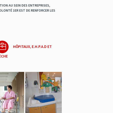
TION AU SEIN DES ENTREPRISES,
VOLONTÉ 1ER EST DE RENFORCER LES
HÔPITAUX, E.H.P.A.D ET
ÈCHE