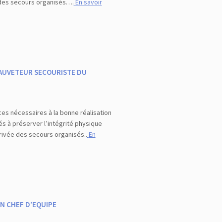
e des secours organisés….
En savoir
AUVETEUR SECOURISTE DU
es nécessaires à la bonne réalisation
s à préserver l’intégrité physique
rrivée des secours organisés..
En
N CHEF D’EQUIPE