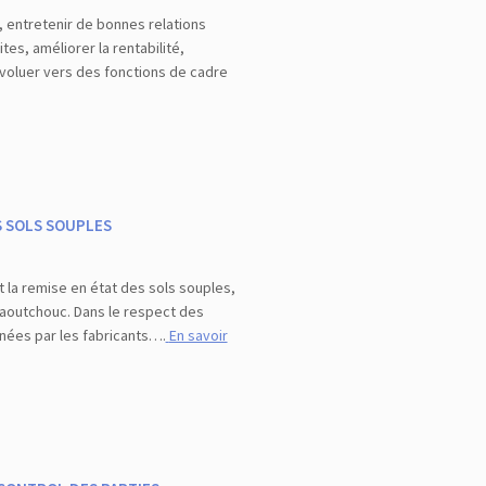
, entretenir de bonnes relations
ites, améliorer la rentabilité,
évoluer vers des fonctions de cadre
S SOLS SOUPLES
t la remise en état des sols souples,
aoutchouc. Dans le respect des
nées par les fabricants….
En savoir