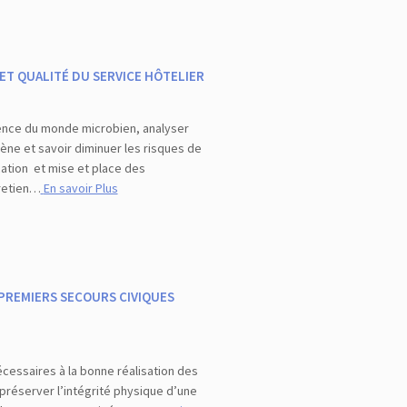
ET QUALITÉ DU SERVICE HÔTELIER
ence du monde microbien, analyser
ène et savoir diminuer les risques de
cation et mise et place des
tretien…
En savoir Plus
PREMIERS SECOURS CIVIQUES
cessaires à la bonne réalisation des
préserver l’intégrité physique d’une