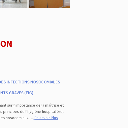
ION
DES INFECTIONS NOSOCOMIALES
NTS GRAVES (EIG)
nant sur l’importance de la maîtrise et
 principes de l’hygiène hospitalière,
sques nosocomiaux…..
En savoir Plus