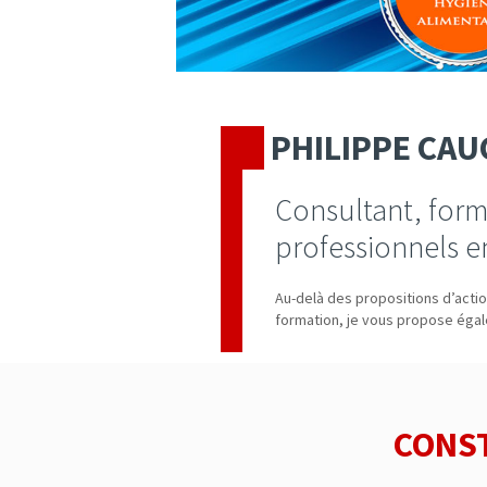
PHILIPPE CAU
Consultant, form
professionnels e
Au-delà des propositions d’acti
formation, je vous propose égale
CONST