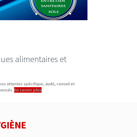
ues alimentaires et
 vos attentes spécifique, audit, conseil et
spensés
.
En savoir plus
YGIÈNE