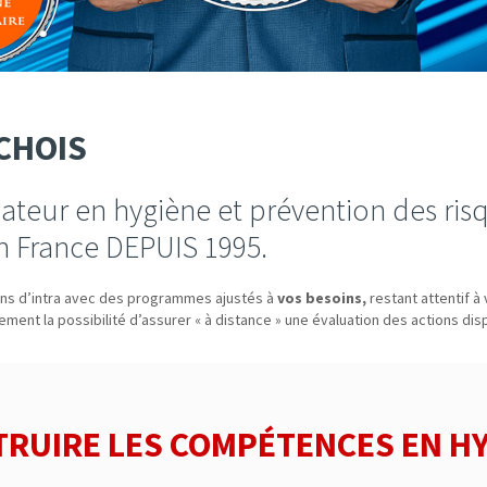
CHOIS
ateur en hygiène et prévention des risq
n France DEPUIS 1995.
ons d’intra avec des programmes ajustés à
vos besoins,
restant attentif à
ment la possibilité d’assurer « à distance » une évaluation des actions di
RUIRE LES COMPÉTENCES EN H