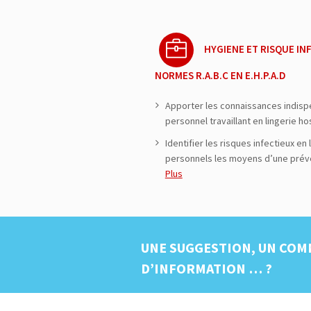
HYGIENE ET RISQUE INF
NORMES R.A.B.C EN E.H.P.A.D
Apporter les connaissances indis
personnel travaillant en lingerie hos
Identifier les risques infectieux en
personnels les moyens d’une prév
Plus
UNE SUGGESTION, UN COM
D’INFORMATION … ?