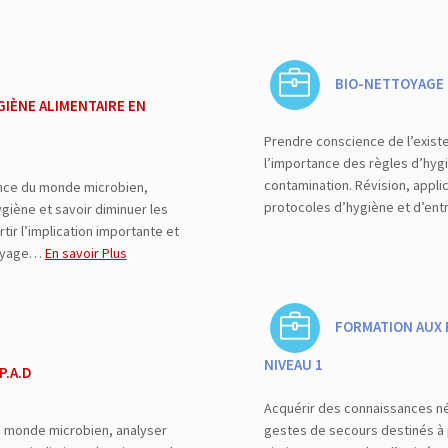
BIO-NETTOYAGE 
IÈNE ALIMENTAIRE EN
Prendre conscience de l’exist
l’importance des règles d’hygi
contamination. Révision, appli
ence du monde microbien,
protocoles d’hygiène et d’en
giène et savoir diminuer les
tir l’implication importante et
ttoyage…
En savoir Plus
FORMATION AUX 
NIVEAU 1
P.A.D
Acquérir des connaissances né
u monde microbien, analyser
gestes de secours destinés à 