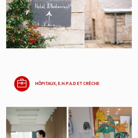
HÔPITAUX, E.H.P.A.D ET CRÈCHE